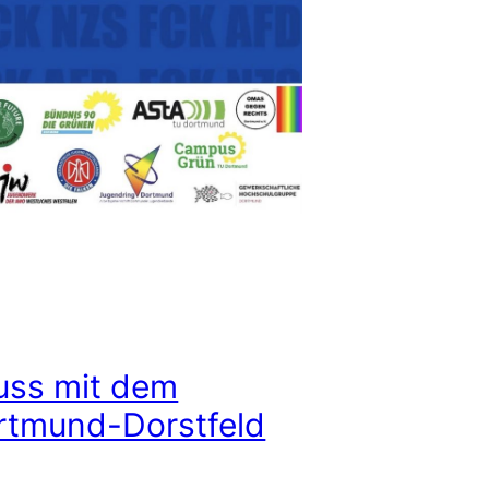
uss mit dem
ortmund-Dorstfeld