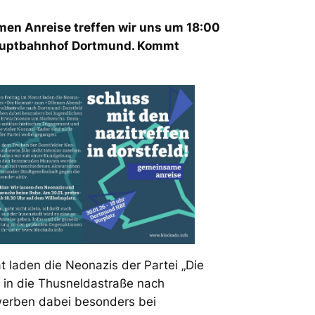
men Anreise treffen wir uns um 18:00
Hauptbahnhof Dortmund. Kommt
t laden die Neonazis der Partei „Die
 in die Thusneldastraße nach
werben dabei besonders bei