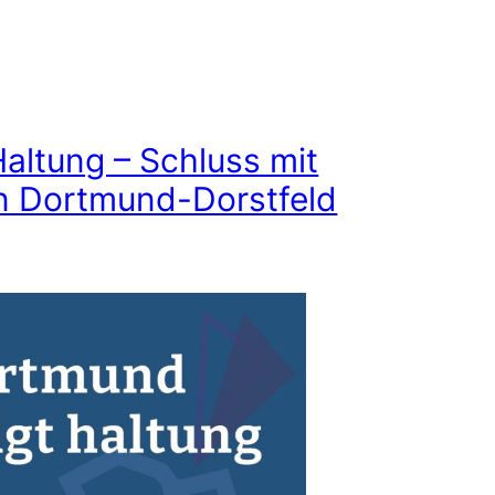
altung – Schluss mit
in Dortmund-Dorstfeld