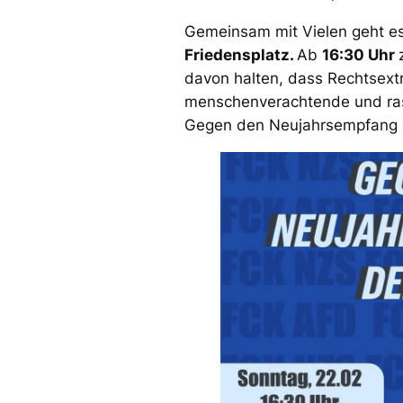
Gemeinsam mit Vielen geht 
Friedensplatz.
Ab
16:30 Uhr
davon halten, dass Rechtsext
menschenverachtende und ras
Gegen den Neujahrsempfang de