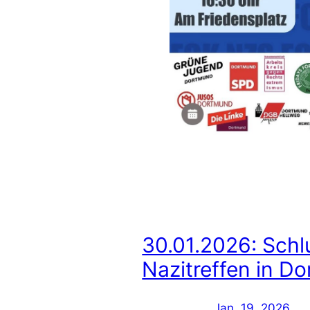
30.01.2026: Schl
Nazitreffen in D
Jan. 19, 2026