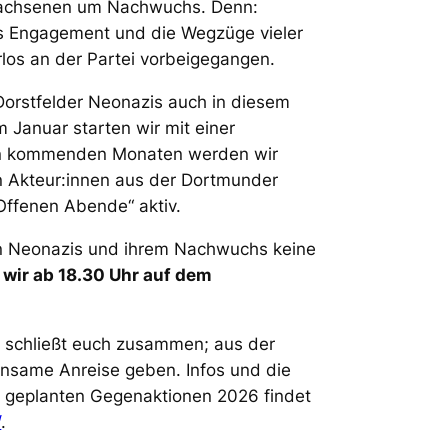
wachsenen um Nachwuchs. Denn:
es Engagement und die Wegzüge vieler
los an der Partei vorbeigegangen.
orstfelder Neonazis auch in diesem
m Januar starten wir mit einer
n kommenden Monaten werden wir
 Akteur:innen aus der Dortmunder
Offenen Abende“ aktiv.
den Neonazis und ihrem Nachwuchs keine
 wir ab 18.30 Uhr auf dem
, schließt euch zusammen; aus der
insame Anreise geben. Infos und die
 geplanten Gegenaktionen 2026 findet
/
.