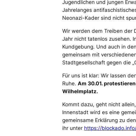
Jugendlichen und jungen Er
Jahrelanges antifaschistisch
Neonazi-Kader sind nicht spur
Wir werden dem Treiben der D
Jahr nicht tatenlos zusehen. I
Kundgebung. Und auch in de
gemeinsam mit verschiedenen
Stadtgesellschaft gegen die „
Für uns ist klar: Wir lassen 
Ruhe.
Am 30.01. protestieren
Wilhelmplatz.
Kommt dazu, geht nicht allein
Innenstadt wird es eine geme
gemeinsame Erklärung zu den
ihr unter
https://blockado.info