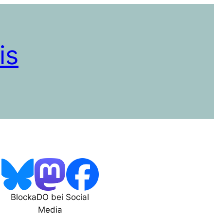
is
BlockaDO bei Social
Media