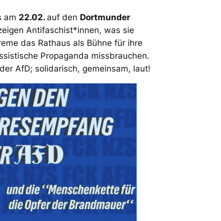
es am
22.02.
auf den
Dortmunder
zeigen Antifaschist*innen, was sie
reme das Rathaus als Bühne für ihre
sistische Propaganda missbrauchen.
r AfD; solidarisch, gemeinsam, laut!