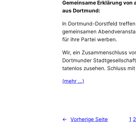
Gemeinsame Erklärung von a
aus Dortmund:
In Dortmund-Dorstfeld treffe
gemeinsamen Abendveranstal
für ihre Partei werben.
Wir, ein Zusammenschluss vo
Dortmunder Stadtgesellschaft
tatenlos zusehen. Schluss mi
(mehr …)
←
Vorherige Seite
1
2