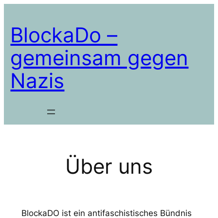
Zum
Inhalt
BlockaDo –
springen
gemeinsam gegen
Nazis
Über uns
BlockaDO ist ein antifaschistisches Bündnis