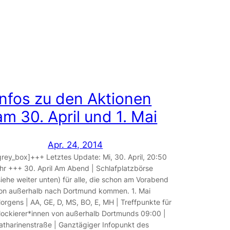
Infos zu den Aktionen
am 30. April und 1. Mai
Apr. 24, 2014
grey_box]+++ Letztes Update: Mi, 30. April, 20:50
hr +++ 30. April Am Abend | Schlafplatzbörse
siehe weiter unten) für alle, die schon am Vorabend
on außerhalb nach Dortmund kommen. 1. Mai
orgens | AA, GE, D, MS, BO, E, MH | Treffpunkte für
lockierer*innen von außerhalb Dortmunds 09:00 |
atharinenstraße | Ganztägiger Infopunkt des