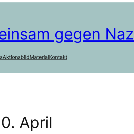
einsam gegen Naz
s
Aktionsbild
Material
Kontakt
0. April