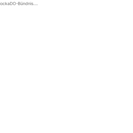
lockaDO-Bündnis.…