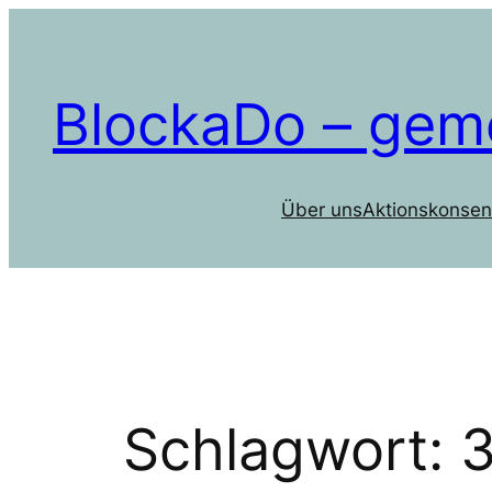
Zum
Inhalt
springen
BlockaDo – gem
Über uns
Aktionskonsen
Schlagwort:
3