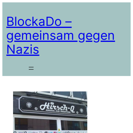
Zum
Inhalt
BlockaDo –
springen
gemeinsam gegen
Nazis