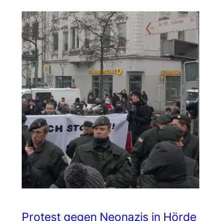
Protest gegen Neonazis in Hörde