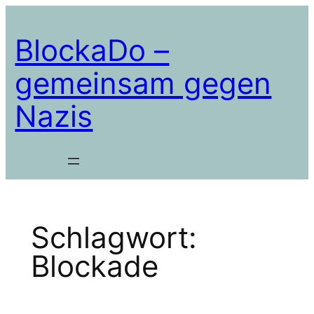
Zum
Inhalt
BlockaDo –
springen
gemeinsam gegen
Nazis
Schlagwort:
Blockade