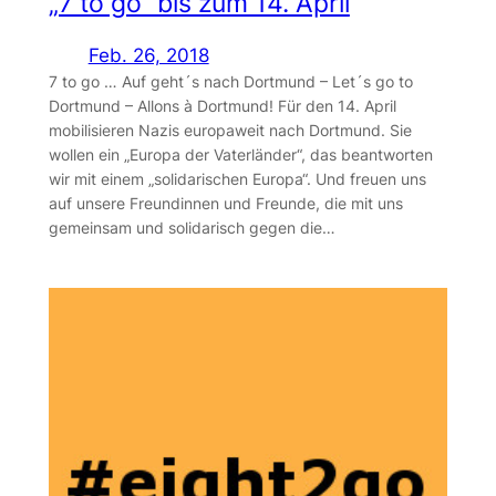
„7 to go“ bis zum 14. April
Feb. 26, 2018
7 to go … Auf geht´s nach Dortmund – Let´s go to
Dortmund – Allons à Dortmund! Für den 14. April
mobilisieren Nazis europaweit nach Dortmund. Sie
wollen ein „Europa der Vaterländer“, das beantworten
wir mit einem „solidarischen Europa“. Und freuen uns
auf unsere Freundinnen und Freunde, die mit uns
gemeinsam und solidarisch gegen die…