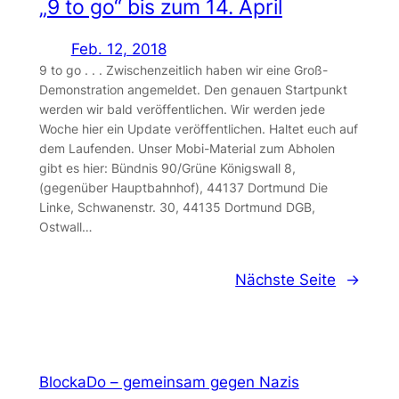
„9 to go“ bis zum 14. April
Feb. 12, 2018
9 to go . . . Zwischenzeitlich haben wir eine Groß-
Demonstration angemeldet. Den genauen Startpunkt
werden wir bald veröffentlichen. Wir werden jede
Woche hier ein Update veröffentlichen. Haltet euch auf
dem Laufenden. Unser Mobi-Material zum Abholen
gibt es hier: Bündnis 90/Grüne Königswall 8,
(gegenüber Hauptbahnhof), 44137 Dortmund Die
Linke, Schwanenstr. 30, 44135 Dortmund DGB,
Ostwall…
Nächste Seite
→
BlockaDo – gemeinsam gegen Nazis