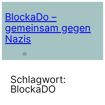
Zum
Inhalt
BlockaDo –
springen
gemeinsam gegen
Nazis
Schlagwort:
BlockaDO