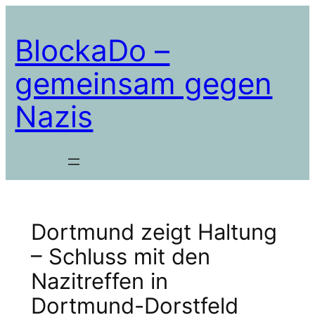
Zum
Inhalt
BlockaDo –
springen
gemeinsam gegen
Nazis
Dortmund zeigt Haltung
– Schluss mit den
Nazitreffen in
Dortmund-Dorstfeld