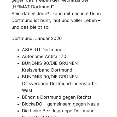
gegen das Treiben der Neonazis der
„HEIMAT Dortmund“.
Seid dabei! Jede*r kann mitmachen! Denn
Dortmund ist bunt, laut und voller Leben –
und das bleibt so!
Dortmund, Januar 2026
AStA TU Dortmund
Autonome Antifa 170
BÜNDNIS 90/DIE GRÜNEN
Kreisverband Dortmund
BÜNDNIS 90/DIE GRÜNEN
Ortsverband Dortmund Innenstadt-
West
Bündnis Dortmund gegen Rechts
BlockaDO – gemeinsam gegen Nazis
Die Linke Bezirksgruppe Dortmund