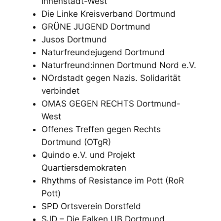
Innenstadt-West
Die Linke Kreisverband Dortmund
GRÜNE JUGEND Dortmund
Jusos Dortmund
Naturfreundejugend Dortmund
Naturfreund:innen Dortmund Nord e.V.
NOrdstadt gegen Nazis. Solidarität
verbindet
OMAS GEGEN RECHTS Dortmund-
West
Offenes Treffen gegen Rechts
Dortmund (OTgR)
Quindo e.V. und Projekt
Quartiersdemokraten
Rhythms of Resistance im Pott (RoR
Pott)
SPD Ortsverein Dorstfeld
SJD – Die Falken UB Dortmund