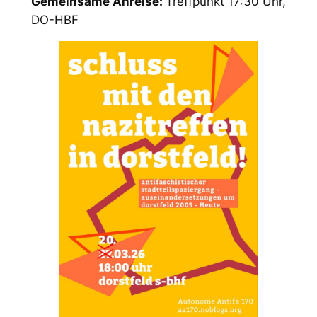
Gemeinsame Anreise:
Treffpunkt 17:30 Uhr,
DO-HBF