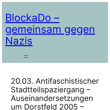
Zum
Inhalt
BlockaDo –
springen
gemeinsam gegen
Nazis
20.03. Antifaschistischer
Stadtteilspaziergang –
Auseinandersetzungen
um Dorstfeld 2005 –