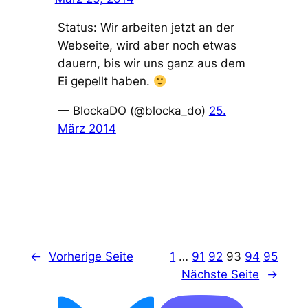
Status: Wir arbeiten jetzt an der
Webseite, wird aber noch etwas
dauern, bis wir uns ganz aus dem
Ei gepellt haben.
— BlockaDO (@blocka_do)
25.
März 2014
←
Vorherige Seite
1
…
91
92
93
94
95
Nächste Seite
→