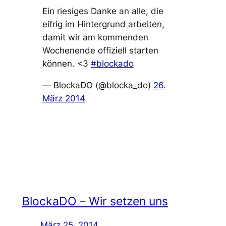
Ein riesiges Danke an alle, die
eifrig im Hintergrund arbeiten,
damit wir am kommenden
Wochenende offiziell starten
können. <3
#blockado
— BlockaDO (@blocka_do)
26.
März 2014
BlockaDO – Wir setzen uns
März 25, 2014