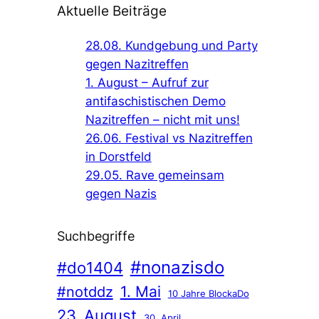
Aktuelle Beiträge
28.08. Kundgebung und Party
gegen Nazitreffen
1. August – Aufruf zur
antifaschistischen Demo
Nazitreffen – nicht mit uns!
26.06. Festival vs Nazitreffen
in Dorstfeld
29.05. Rave gemeinsam
gegen Nazis
Suchbegriffe
#nonazisdo
#do1404
1. Mai
#notddz
10 Jahre BlockaDo
23. August
30. April