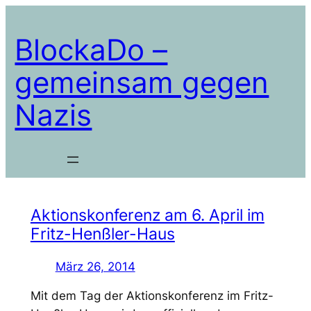
Zum
Inhalt
BlockaDo –
springen
gemeinsam gegen
Nazis
Aktionskonferenz am 6. April im
Fritz-Henßler-Haus
März 26, 2014
Mit dem Tag der Aktionskonferenz im Fritz-