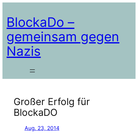
Zum
Inhalt
BlockaDo –
springen
gemeinsam gegen
Nazis
Großer Erfolg für
BlockaDO
Aug. 23, 2014