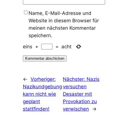
Name, E-Mail-Adresse und
Website in diesem Browser für
meinen nächsten Kommentar
speichern.
eins
+
=
acht
←
Vorheriger:
Nächster:
Nazis
Nazikundgebung
versuchen
kann nicht wie
Desaster mit
geplant
Provokation zu
stattfinden!
verwischen
→