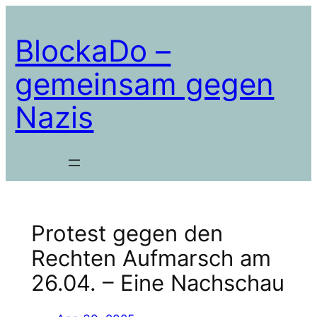
Zum
Inhalt
BlockaDo –
springen
gemeinsam gegen
Nazis
Protest gegen den
Rechten Aufmarsch am
26.04. – Eine Nachschau