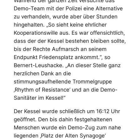
Während der ganzen Zeit versuchte das
Demo-Team mit der Polizei eine Alternative
zu verhandeln, wurde aber über Stunden
hingehalten. „So sieht keine ehrlicher
Kooperationswille aus. Es war offensichtlich,
dass der der Kessel bestehen bleiben sollte,
bis der Rechte Aufmarsch an seinem
Endpunkt Friedensplatz ankommt.“, so
Bernert-Leushacke. „An dieser Stelle ganz
herzlichen Dank an die
stimmungsaufhellende Trommelgruppe
‚Rhythm of Resistance‘ und an die Demo-
Sanitäter im Kessel!“
Der Kessel wurde schließlich um 16:12 Uhr
geöffnet. Den bis dahin festgehaltenen
Menschen wurde ein Demo-Zug zum nahe
liegenden ‚Platz der Alten Synagoge‘