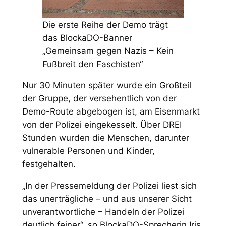
Die erste Reihe der Demo trägt
das BlockaDO-Banner
„Gemeinsam gegen Nazis – Kein
Fußbreit den Faschisten“
Nur 30 Minuten später wurde ein Großteil
der Gruppe, der versehentlich von der
Demo-Route abgebogen ist, am Eisenmarkt
von der Polizei eingekesselt. Über DREI
Stunden wurden die Menschen, darunter
vulnerable Personen und Kinder,
festgehalten.
„In der Pressemeldung der Polizei liest sich
das unerträgliche – und aus unserer Sicht
unverantwortliche – Handeln der Polizei
deutlich feiner“, so BlockaDO-Sprecherin Iris