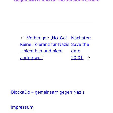
←
Vorheriger:
„No-Go!
Nächster:
Keine Toleranz für Nazis
Save the
– nicht hier und nicht
date
anderswo.“
20.01.
→
BlockaDo – gemeinsam gegen Nazis
Impressum