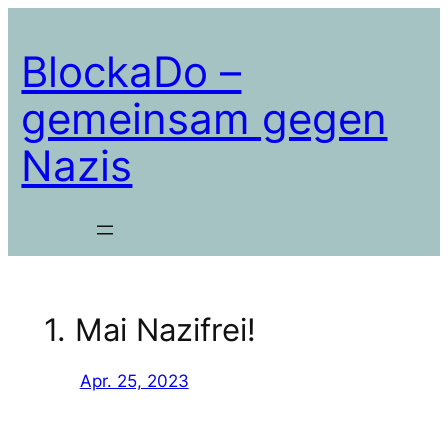
Zum
Inhalt
BlockaDo –
springen
gemeinsam gegen
Nazis
1. Mai Nazifrei!
Apr. 25, 2023