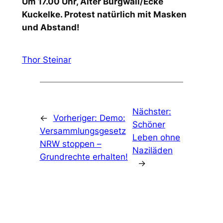
Um 17.00 Uhr, Alter Burgwall/Ecke
Kuckelke. Protest natürlich mit Masken
und Abstand!
Thor Steinar
Nächster:
←
Vorheriger:
Demo:
Schöner
Versammlungsgesetz
Leben ohne
NRW stoppen –
Naziläden
Grundrechte erhalten!
→