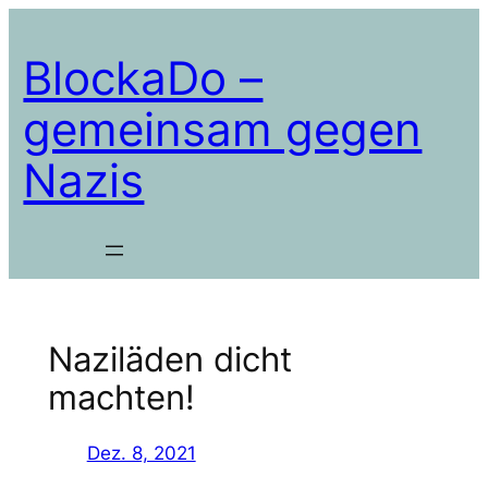
Zum
Inhalt
BlockaDo –
springen
gemeinsam gegen
Nazis
Naziläden dicht
machten!
Dez. 8, 2021