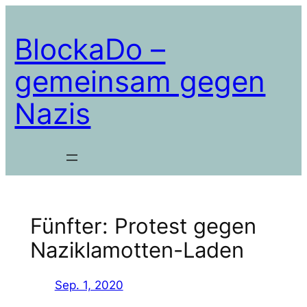
Zum
Inhalt
BlockaDo –
springen
gemeinsam gegen
Nazis
Fünfter: Protest gegen
Naziklamotten-Laden
Sep. 1, 2020