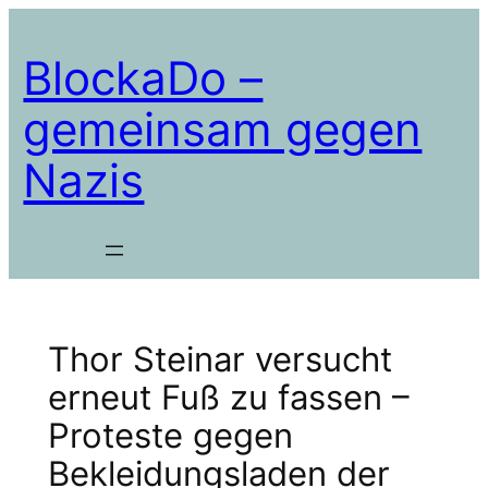
Zum
Inhalt
BlockaDo –
springen
gemeinsam gegen
Nazis
Thor Steinar versucht
erneut Fuß zu fassen –
Proteste gegen
Bekleidungsladen der