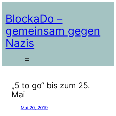
Zum
Inhalt
BlockaDo –
springen
gemeinsam gegen
Nazis
„5 to go“ bis zum 25.
Mai
Mai 20, 2019