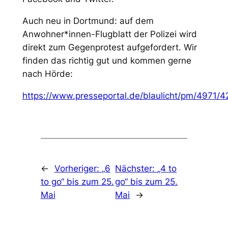
Auch neu in Dortmund: auf dem
Anwohner*innen-Flugblatt der Polizei wird
direkt zum Gegenprotest aufgefordert. Wir
finden das richtig gut und kommen gerne
nach Hörde:
https://www.presseportal.de/blaulicht/pm/4971/
←
Vorheriger:
„6
Nächster:
„4 to
to go“ bis zum 25.
go“ bis zum 25.
Mai
Mai
→