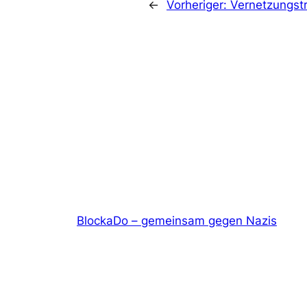
←
Vorheriger:
Vernetzungstr
BlockaDo – gemeinsam gegen Nazis