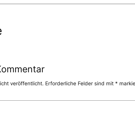
e
 Kommentar
cht veröffentlicht.
Erforderliche Felder sind mit
*
markie