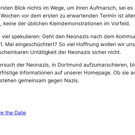
rsten Blick nichts im Wege, um ihren Aufmarsch, sei e
 Wochen vor dem ersten zu erwartenden Termin ist aller
 keine der üblichen Kleindemonstrationen im Vorfeld.
 viel spekulieren: Geht den Neonazis nach dem Kommun
 1. Mai eingeschüchtert? So viel Hoffnung wollen wir u
heinbaren Untätigkeit der Neonazis sicher nicht.
versuch der Neonazis, in Dortmund aufzumarschieren, bl
zfristige Informationen auf unserer Homepage. Ob sie 
 stehen gemeinsam gegen Nazis.
e the Date