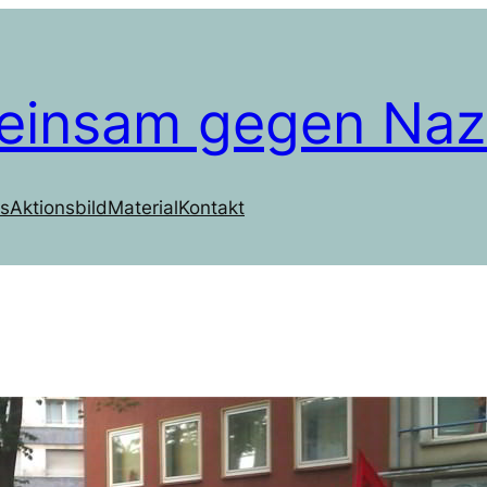
einsam gegen Naz
s
Aktionsbild
Material
Kontakt