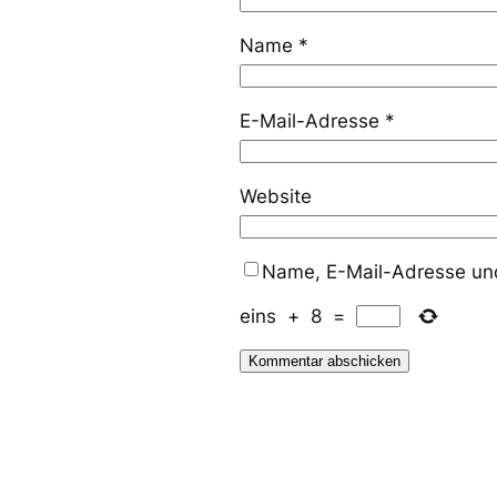
Name
*
E-Mail-Adresse
*
Website
Name, E-Mail-Adresse und
eins
+
8
=