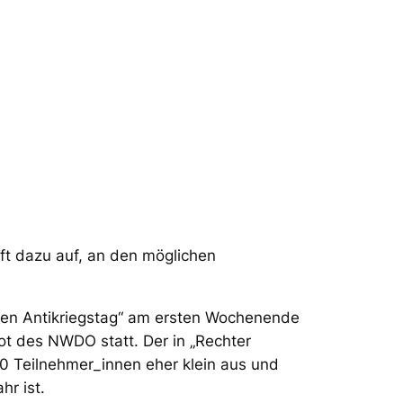
t dazu auf, an den möglichen
len Antikriegstag“ am ersten Wochenende
t des NWDO statt. Der in „Rechter
0 Teilnehmer_innen eher klein aus und
r ist.