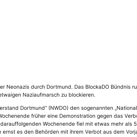
er Neonazis durch Dortmund. Das BlockaDO Bündnis ruf
etwaigen Naziaufmarsch zu blockieren.
Widerstand Dortmund“ (NWDO) den sogenannten „Nationa
 Wochenende früher eine Demonstration gegen das Verbo
darauffolgenden Wochenende fiel mit etwas mehr als 5
 ernst es den Behörden mit ihrem Verbot aus dem Vorjah