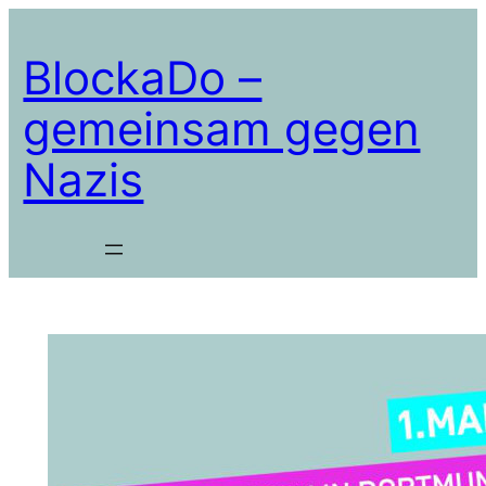
Zum
Inhalt
BlockaDo –
springen
gemeinsam gegen
Nazis