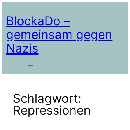
Zum
Inhalt
BlockaDo –
springen
gemeinsam gegen
Nazis
Schlagwort:
Repressionen