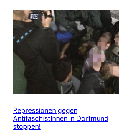
Repressionen gegen
AntifaschistInnen in Dortmund
stoppen!