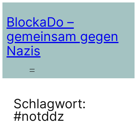
Zum
Inhalt
BlockaDo –
springen
gemeinsam gegen
Nazis
Schlagwort:
#notddz