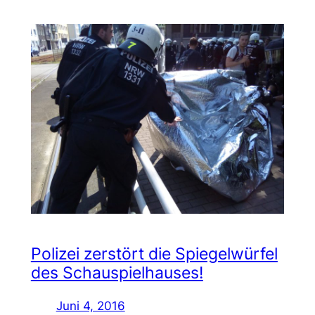
Polizei zerstört die Spiegelwürfel
des Schauspielhauses!
Juni 4, 2016