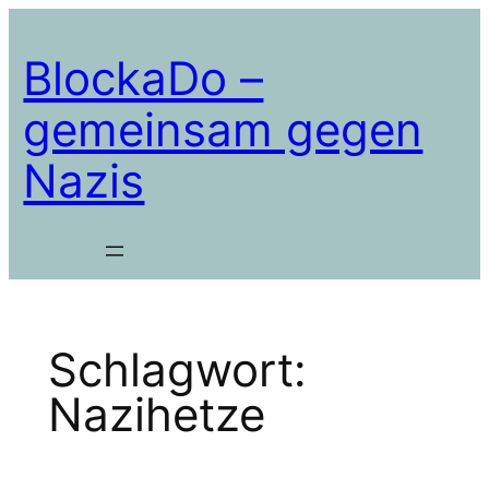
Zum
Inhalt
BlockaDo –
springen
gemeinsam gegen
Nazis
Schlagwort:
Nazihetze