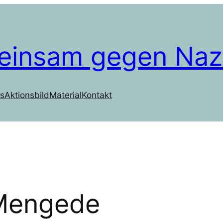
einsam gegen Naz
s
Aktionsbild
Material
Kontakt
Mengede