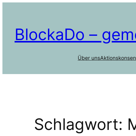
Zum
Inhalt
springen
BlockaDo – gem
Über uns
Aktionskonsen
Schlagwort: