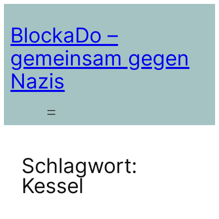
Zum
Inhalt
BlockaDo –
springen
gemeinsam gegen
Nazis
Schlagwort:
Kessel