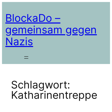
Zum
Inhalt
BlockaDo –
springen
gemeinsam gegen
Nazis
Schlagwort:
Katharinentreppe