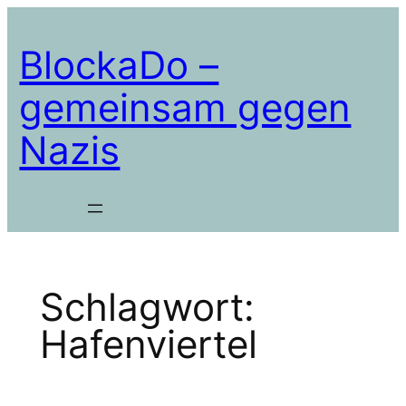
Zum
Inhalt
BlockaDo –
springen
gemeinsam gegen
Nazis
Schlagwort:
Hafenviertel