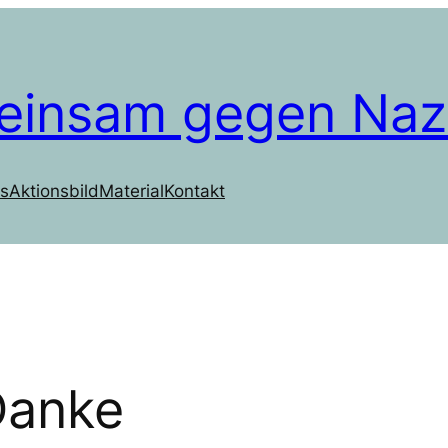
einsam gegen Naz
s
Aktionsbild
Material
Kontakt
Danke