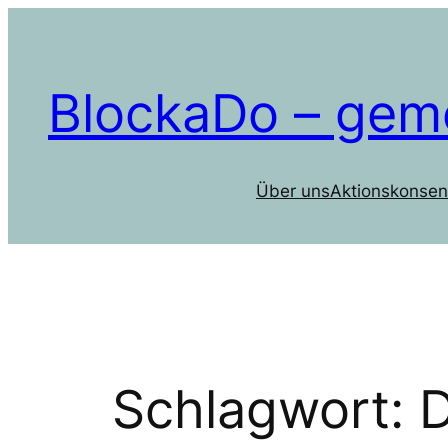
Zum
Inhalt
springen
BlockaDo – gem
Über uns
Aktionskonsen
Schlagwort: