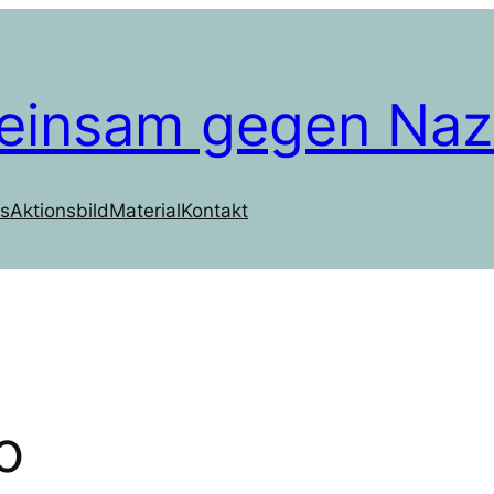
einsam gegen Naz
s
Aktionsbild
Material
Kontakt
o