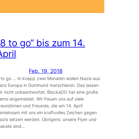
„8 to go“ bis zum 14.
April
Feb. 19, 2018
 to go … In knapp zwei Monaten wollen Nazis aus
anz Europa in Dortmund marschieren. Das lassen
ir nicht unbeantwortet. BlockaDO hat eine große
emo angemeldet. Wir freuen uns auf viele
reundinnen und Freunde, die am 14. April
emeinsam mit uns ein kraftvolles Zeichen gegen
azis setzen werden. Übrigens: unsere Flyer und
lakate sind…