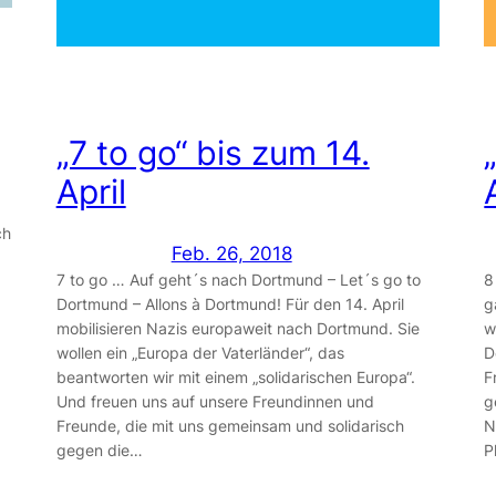
„7 to go“ bis zum 14.
April
ch
Feb. 26, 2018
7 to go … Auf geht´s nach Dortmund – Let´s go to
8
Dortmund – Allons à Dortmund! Für den 14. April
g
mobilisieren Nazis europaweit nach Dortmund. Sie
w
wollen ein „Europa der Vaterländer“, das
D
beantworten wir mit einem „solidarischen Europa“.
F
Und freuen uns auf unsere Freundinnen und
g
Freunde, die mit uns gemeinsam und solidarisch
N
gegen die…
P