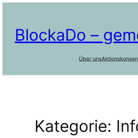
Zum
Inhalt
springen
BlockaDo – gem
Über uns
Aktionskonsen
Kategorie:
Inf