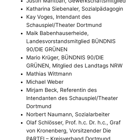
Justin Mantoan, Gewerkschaftsmitglied
Katharina Siebenaler, Sozialpädagogin
Kay Voges, Intendant des
Schauspiel/Theater Dortmund
Maik Babenhauserheide,
Landesvorstandsmitglied BÜNDNIS
90/DIE GRÜNEN
Mario Krüger, BÜNDNIS 90/DIE
GRÜNEN, Mitglied des Landtags NRW
Mathias Wittmann
Michael Weber
Mirjam Beck, Referentin des
Intendanten des Schauspiel/Theater
Dortmund
Norbert Naumann, Sozialarbeiter
Olaf Schlösser, Prof. h.c. Dr. h.c., Graf
von Kronenberg, Vorsitzender Die
PARTEI – Kreisverband Dortmund