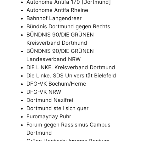
Autonome Antifa 170 [Dortmund]
Autonome Antifa Rheine
Bahnhof Langendreer
Bündnis Dortmund gegen Rechts
BÜNDNIS 90/DIE GRÜNEN
Kreisverband Dortmund
BÜNDNIS 90/DIE GRÜNEN
Landesverband NRW
DIE LINKE. Kreisverband Dortmund
Die Linke. SDS Universität Bielefeld
DFG-VK Bochum/Herne
DFG-VK NRW
Dortmund Nazifrei
Dortmund stell sich quer
Euromayday Ruhr
Forum gegen Rassismus Campus
Dortmund
Grüne Hochschulgruppe Bochum