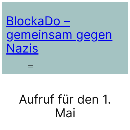
Zum
Inhalt
BlockaDo –
springen
gemeinsam gegen
Nazis
Aufruf für den 1.
Mai